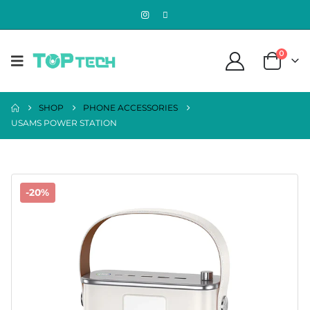
0
SHOP
PHONE ACCESSORIES
USAMS POWER STATION
-20%