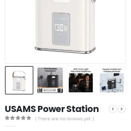
USAMS Power Station
( There are no reviews yet. )
0
out of 5