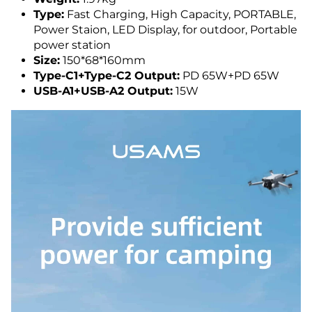
Type:
Fast Charging, High Capacity, PORTABLE,
Power Staion, LED Display, for outdoor, Portable
power station
Size:
150*68*160mm
Type-C1+Type-C2 Output:
PD 65W+PD 65W
USB-A1+USB-A2 Output:
15W