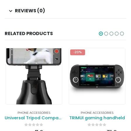
REVIEWS (0)
RELATED PRODUCTS
-20%
PHONE ACCESSORIES
PHONE ACCESSORIES
Universal Tripod Compatible
TRIMUI gaming handheld
0
out of 5
0
out of 5